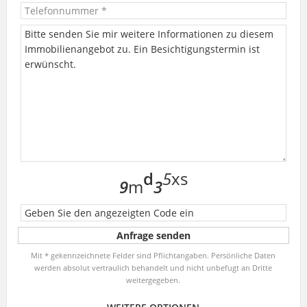
d
5
x
s
9
m
3
Mit * gekennzeichnete Felder sind Pflichtangaben. Persönliche Daten
werden absolut vertraulich behandelt und nicht unbefugt an Dritte
weitergegeben.