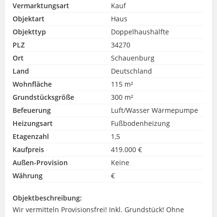
Vermarktungsart
Kauf
Objektart
Haus
Objekttyp
Doppelhaushälfte
PLZ
34270
Ort
Schauenburg
Land
Deutschland
Wohnfläche
115 m²
Grundstücksgröße
300 m²
Befeuerung
Luft/Wasser Wärmepumpe
Heizungsart
Fußbodenheizung
Etagenzahl
1,5
Kaufpreis
419.000 €
Außen-Provision
Keine
Währung
€
Objektbeschreibung:
Wir vermitteln Provisionsfrei! Inkl. Grundstück! Ohne