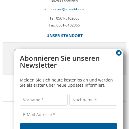
34253 Lohfelden
immobilien@arend-ks.de
Tel. 0561-5102065
Fax. 0561-5102066
UNSER STANDORT
Abonnieren Sie unseren
Newsletter
Melden Sie sich heute kostenlos an und werden
Sie als erster über neue Updates informiert.
Impressum
-
Kontakt
STEPHAN AREND IMMOBILIEN - COPYRIGHT 2026