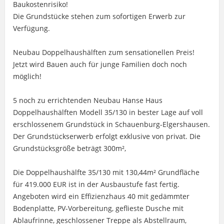
Baukostenrisiko!
Die Grundstücke stehen zum sofortigen Erwerb zur
Verfügung.
Neubau Doppelhaushälften zum sensationellen Preis!
Jetzt wird Bauen auch für junge Familien doch noch
möglich!
5 noch zu errichtenden Neubau Hanse Haus
Doppelhaushälften Modell 35/130 in bester Lage auf voll
erschlossenem Grundstück in Schauenburg-Elgershausen.
Der Grundstückserwerb erfolgt exklusive von privat. Die
Grundstücksgröße beträgt 300m²,
Die Doppelhaushälfte 35/130 mit 130,44m² Grundfläche
für 419.000 EUR ist in der Ausbaustufe fast fertig.
Angeboten wird ein Effizienzhaus 40 mit gedämmter
Bodenplatte, PV-Vorbereitung, geflieste Dusche mit
Ablaufrinne, geschlossener Treppe als Abstellraum,