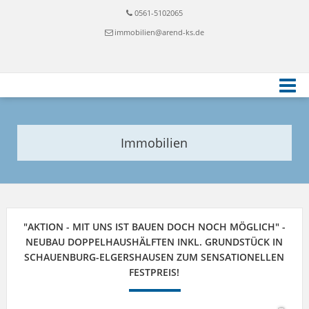
0561-5102065
immobilien@arend-ks.de
Immobilien
"AKTION - MIT UNS IST BAUEN DOCH NOCH MÖGLICH" -
NEUBAU DOPPELHAUSHÄLFTEN INKL. GRUNDSTÜCK IN
SCHAUENBURG-ELGERSHAUSEN ZUM SENSATIONELLEN
FESTPREIS!