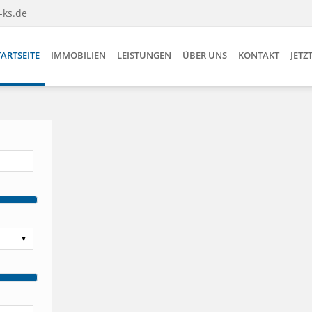
-ks.de
TARTSEITE
IMMOBILIEN
LEISTUNGEN
ÜBER UNS
KONTAKT
JETZ