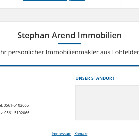
Stephan Arend Immobilien
Ihr persönlicher Immobilienmakler aus Lohfelde
UNSER STANDORT
el. 0561-5102065
ax. 0561-5102066
Impressum
-
Kontakt