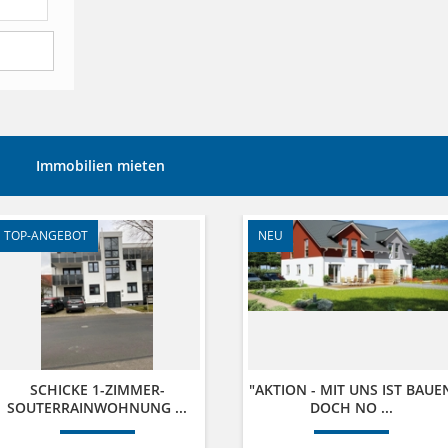
Immobilien mieten
TOP-ANGEBOT
NEU
SCHICKE 1-ZIMMER-
"AKTION - MIT UNS IST BAUE
SOUTERRAINWOHNUNG ...
DOCH NO ...