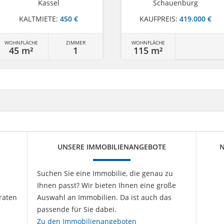
Kassel
Schauenburg
KALTMIETE:
450 €
KAUFPREIS:
419.000 €
WOHNFLÄCHE
ZIMMER
WOHNFLÄCHE
45 m²
1
115 m²
UNSERE IMMOBILIENANGEBOTE
N
Suchen Sie eine Immobilie, die genau zu
Ihnen passt? Wir bieten Ihnen eine große
raten
Auswahl an Immobilien. Da ist auch das
passende für Sie dabei.
Zu den Immobilienangeboten